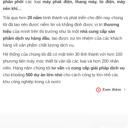
phân phối
các loại
máy phát điện, thang máy, tủ điện, máy
nén khí…
Trải qua hơn
20 năm
hình thành và phát triển cho đến nay chúng
tôi đã tạo nên được niềm tin và khẳng định được vị trí
thương
hiệu
của mình trên thị trường như là một
nhà cung cấp sản
phẩm dịch vụ hàng đầu
, tạo được sự tín nhiệm của các khách
hàng về sản phẩm chất lượng dịch vụ.
Hệ thống của chúng tôi đã có mặt trên 30 tỉnh thành với hơn 100
phương tiện máy móc thiết bị vận tải các loại và hơn 200 nhân
viên. Hàng năm chúng tôi
tư vấn
và
cung cấp giải pháp dịch vụ
cho khoảng
500 dự án lớn nhỏ
cho cách công ty lớn nhỏ các
khu công nghiệp trong cả nước
Xem thêm