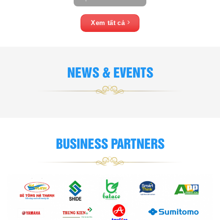
Xem tất cả
NEWS & EVENTS
BUSINESS PARTNERS