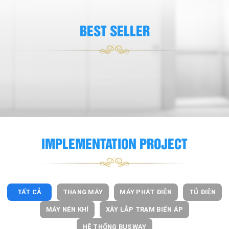
BEST SELLER
IMPLEMENTATION PROJECT
TẤT CẢ
THANG MÁY
MÁY PHÁT ĐIỆN
TỦ ĐIỆN
MÁY NÉN KHÍ
XÂY LẮP TRẠM BIẾN ÁP
HỆ THỐNG BUSWAY