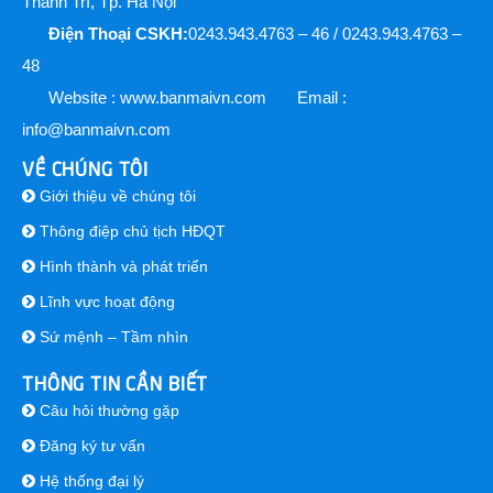
Thanh Trì, Tp. Hà Nội
Điện Thoại CSKH:
0243.943.4763 – 46 / 0243.943.4763 –
48
Website : www.banmaivn.com
Email :
info@banmaivn.com
VỀ CHÚNG TÔI
Giới thiệu về chúng tôi
Thông điệp chủ tịch HĐQT
Hình thành và phát triển
Lĩnh vực hoạt động
Sứ mệnh – Tầm nhìn
THÔNG TIN CẦN BIẾT
Câu hỏi thường gặp
Đăng ký tư vấn
Hệ thống đại lý