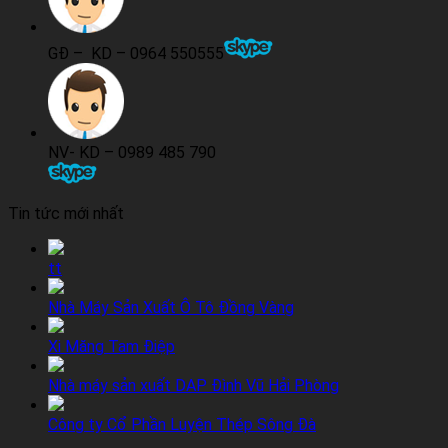
GĐ – KD – 0964 550555
NV- KD – 0989 485 790
Tin tức mới nhất
tt
Nhà Máy Sản Xuất Ô Tô Đồng Vàng
Xi Măng Tam Điệp
Nhà máy sản xuất DAP Đình Vũ Hải Phòng
Công ty Cổ Phần Luyện Thép Sông Đà