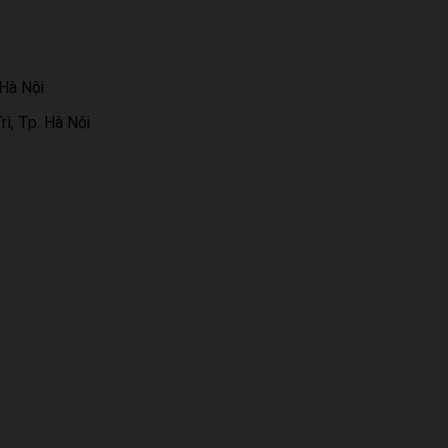
 Hà Nội
ì, Tp. Hà Nội