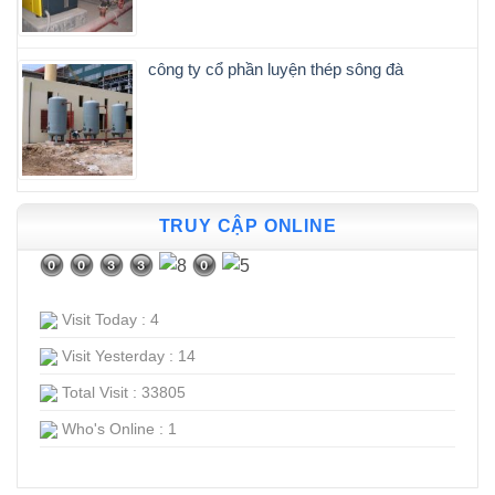
công ty cổ phần luyện thép sông đà
TRUY CẬP ONLINE
Visit Today : 4
Visit Yesterday : 14
Total Visit : 33805
Who's Online : 1