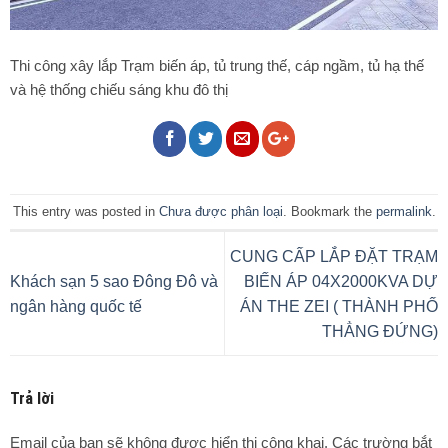
Thi công xây lắp Trạm biến áp, tủ trung thế, cáp ngầm, tủ hạ thế
và hệ thống chiếu sáng khu đô thị
This entry was posted in
Chưa được phân loại
. Bookmark the
permalink
.
CUNG CẤP LẮP ĐẶT TRẠM
Khách sạn 5 sao Đông Đô và
BIẾN ÁP 04X2000KVA DỰ
ngân hàng quốc tế
ÁN THE ZEI ( THÀNH PHỐ
THẲNG ĐỨNG)
Trả lời
Email của bạn sẽ không được hiển thị công khai.
Các trường bắt