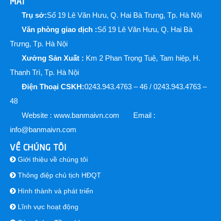
MAI
Trụ sở:
Số 19 Lê Văn Hưu, Q. Hai Bà Trưng, Tp. Hà Nội
Văn phòng giao dịch :
Số 19 Lê Văn Hưu, Q. Hai Bà
Trưng, Tp. Hà Nội
Xưởng Sản Xuất :
Km 2 Phan Trọng Tuệ, Tam hiệp, H.
Thanh Trì, Tp. Hà Nội
Điện Thoại CSKH:
0243.943.4763 – 46 / 0243.943.4763 –
48
Website : www.banmaivn.com
Email :
info@banmaivn.com
VỀ CHÚNG TÔI
Giới thiệu về chúng tôi
Thông điệp chủ tịch HĐQT
Hình thành và phát triển
Lĩnh vực hoạt động