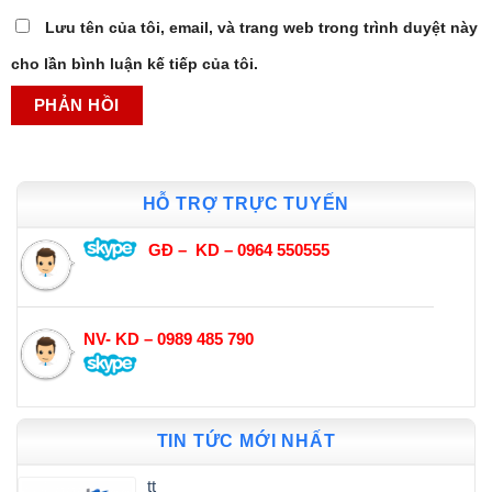
Lưu tên của tôi, email, và trang web trong trình duyệt này
cho lần bình luận kế tiếp của tôi.
HỖ TRỢ TRỰC TUYẾN
GĐ – KD – 0964 550555
NV- KD – 0989 485 790
TIN TỨC MỚI NHẤT
tt