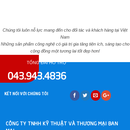
Chúng tôi luôn nỗ lực mang đến cho đối tác và khách hàng tại Việt
Nam
Những sản phẩm công nghệ có giá trị gia tăng tiện ích, sáng tạo cho
cộng đồng một tương lai tốt đẹp hơn!
TỔNG ĐÀI HỖ TRỢ
043.943.4836
KẾT NỐI VỚI CHÚNG TÔI
CÔNG TY TNHH KỸ THUẬT VÀ THƯƠNG MẠI BAN